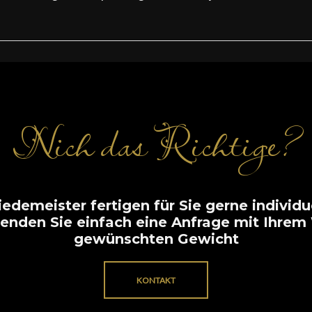
Nich das Richtige?
demeister fertigen für Sie gerne individue
 Senden Sie einfach eine Anfrage mit Ihr
gewünschten Gewicht
KONTAKT