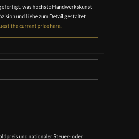
d gefertigt, was höchste Handwerkskunst
äzision und Liebe zum Detail gestaltet
est the current price here.
oldpreis und nationaler Steuer- oder