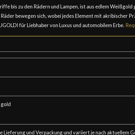
griffe bis zu den Rädern und Lampen, ist aus edlem Weißgol
ie Räder bewegen sich, wobei jedes Element mit akribischer Pr
UGOLDI für Liebhaber von Luxus und automobilem Erbe.
Requ
 gold
ive Lieferung und Verpackung und variiert je nach aktuellem G