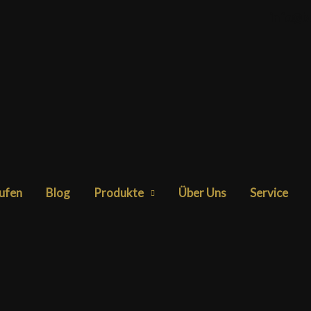
info@b
ufen
Blog
Produkte
Über Uns
Service