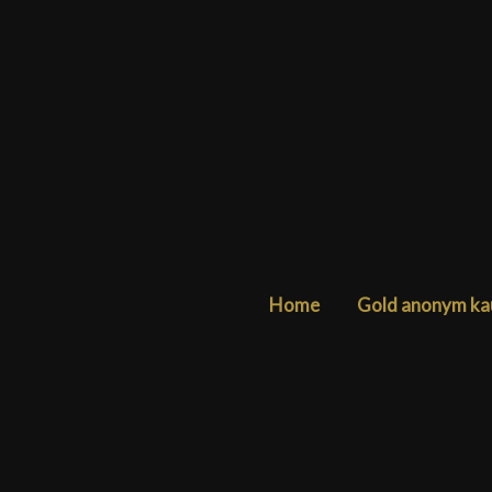
Zum
Inhalt
springen
Home
Gold anonym ka