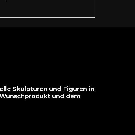
lle Skulpturen und Figuren in
em Wunschprodukt und dem