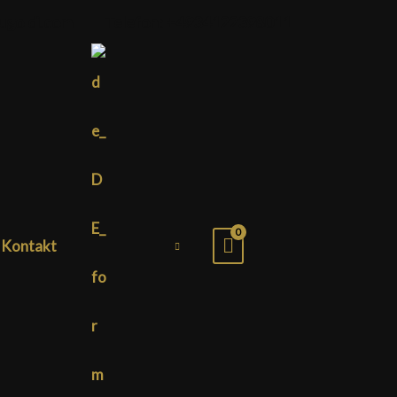
ugoldi.com
Telefon: +4934122398011
Kontakt