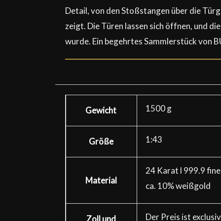
Detail, von den Stoßstangen über die Tür
zeigt. Die Türen lassen sich öffnen, und d
wurde. Ein begehrtes Sammlerstück von B
1500 g
Gewicht
1:43
Größe
24 Karat l 999.9 fine
Material
ca. 10% weißgold
Der Preis ist exclus
Zoll und